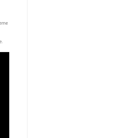
lerne
e.