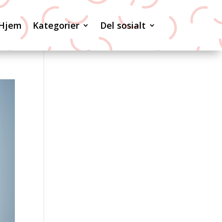
Hjem
Kategorier
Del sosialt