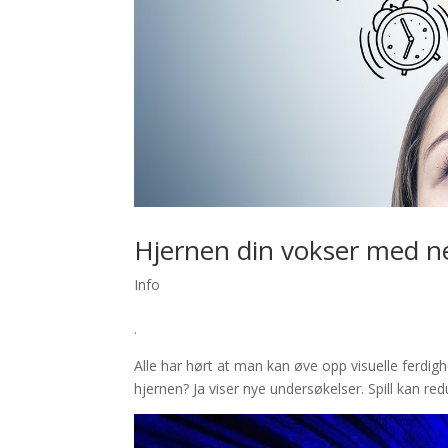
Hjernen din vokser med ne
Info
.
Alle har hørt at man kan øve opp visuelle ferdig
hjernen? Ja viser nye undersøkelser. Spill kan r