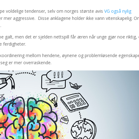
kape voldelige tendenser, selv om norges største avis
VG også nylig
r mer aggressive. Disse anklagene holder ikke vann vitenskapelig. On
.
e galt, men det er sjelden nettspill får æren når unge gjør noe riktig,
se ferdigheter.
m koordinering mellom hendene, øynene og problemløsende egenskape
 seg er mer overraskende.