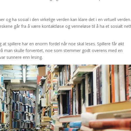
g ha sosial i den virkelige verden kan klare det i en virtuell verden
neskene går fra å være kontaktløse og venneløse til å ha et sosialt net
seg at spillere har en enorm fordel når noe skal leses. Spillere får økt
 nivå man skulle forventet, noe som stemmer godt overens med en
ar sunnere enn lesing.