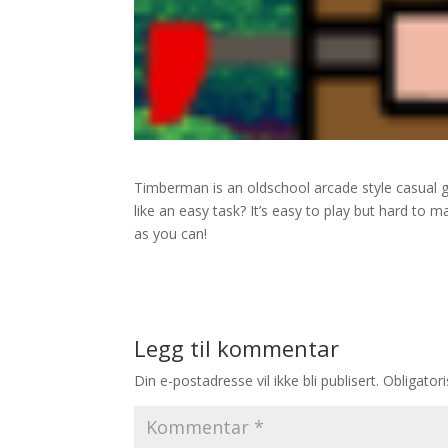
Timberman is an oldschool arcade style casua
like an easy task? It’s easy to play but hard to
as you can!
Legg til kommentar
Din e-postadresse vil ikke bli publisert.
Obligator