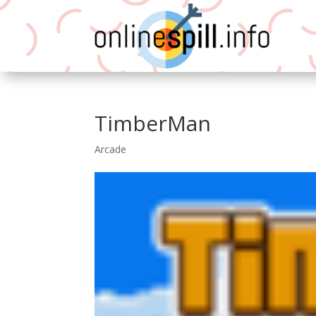
TimberMan
Arcade