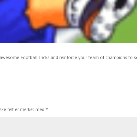
m awesome Football Tricks and reinforce your team of champions to s
iske felt er merket med
*