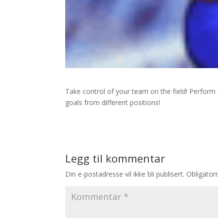
Take control of your team on the field! Perfor
goals from different positions!
Legg til kommentar
Din e-postadresse vil ikke bli publisert.
Obligator