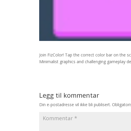
Join FizColor! Tap the correct color bar on the s
Minimalist graphics and challenging gameplay de
Legg til kommentar
Din e-postadresse vil ikke bli publisert.
Obligator