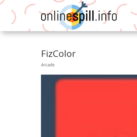
FizColor
Arcade