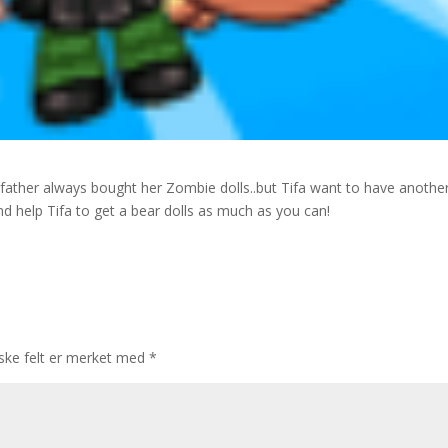
ather always bought her Zombie dolls..but Tifa want to have anothe
 and help Tifa to get a bear dolls as much as you can!
iske felt er merket med
*