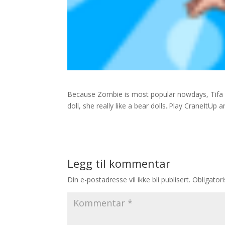
Because Zombie is most popular nowdays, Tifa f
doll, she really like a bear dolls..Play CraneItUp
Legg til kommentar
Din e-postadresse vil ikke bli publisert.
Obligator